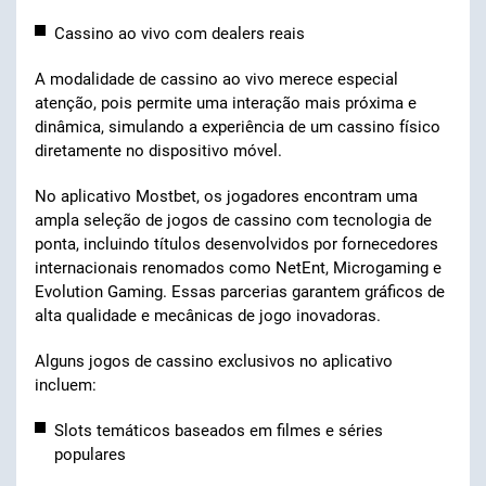
Cassino ao vivo com dealers reais
A modalidade de cassino ao vivo merece especial
atenção, pois permite uma interação mais próxima e
dinâmica, simulando a experiência de um cassino físico
diretamente no dispositivo móvel.
No aplicativo Mostbet, os jogadores encontram uma
ampla seleção de jogos de cassino com tecnologia de
ponta, incluindo títulos desenvolvidos por fornecedores
internacionais renomados como NetEnt, Microgaming e
Evolution Gaming. Essas parcerias garantem gráficos de
alta qualidade e mecânicas de jogo inovadoras.
Alguns jogos de cassino exclusivos no aplicativo
incluem:
Slots temáticos baseados em filmes e séries
populares