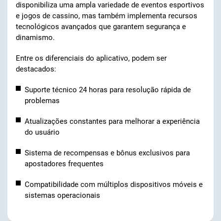
disponibiliza uma ampla variedade de eventos esportivos
e jogos de cassino, mas também implementa recursos
tecnológicos avançados que garantem segurança e
dinamismo.
Entre os diferenciais do aplicativo, podem ser
destacados:
Suporte técnico 24 horas para resolução rápida de
problemas
Atualizações constantes para melhorar a experiência
do usuário
Sistema de recompensas e bônus exclusivos para
apostadores frequentes
Compatibilidade com múltiplos dispositivos móveis e
sistemas operacionais