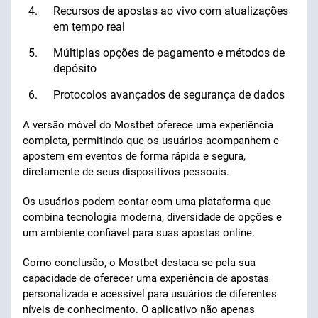
Recursos de apostas ao vivo com atualizações
em tempo real
Múltiplas opções de pagamento e métodos de
depósito
Protocolos avançados de segurança de dados
A versão móvel do Mostbet oferece uma experiência
completa, permitindo que os usuários acompanhem e
apostem em eventos de forma rápida e segura,
diretamente de seus dispositivos pessoais.
Os usuários podem contar com uma plataforma que
combina tecnologia moderna, diversidade de opções e
um ambiente confiável para suas apostas online.
Como conclusão, o Mostbet destaca-se pela sua
capacidade de oferecer uma experiência de apostas
personalizada e acessível para usuários de diferentes
níveis de conhecimento. O aplicativo não apenas